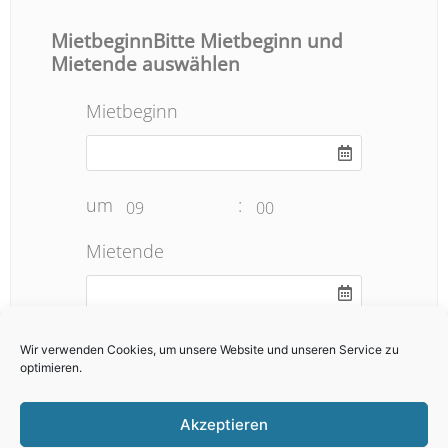
MietbeginnBitte Mietbeginn und
Mietende auswählen
Mietbeginn
um
:
09
00
Mietende
um
:
19
00
Wir verwenden Cookies, um unsere Website und unseren Service zu
optimieren.
Anzahl
Akzeptieren