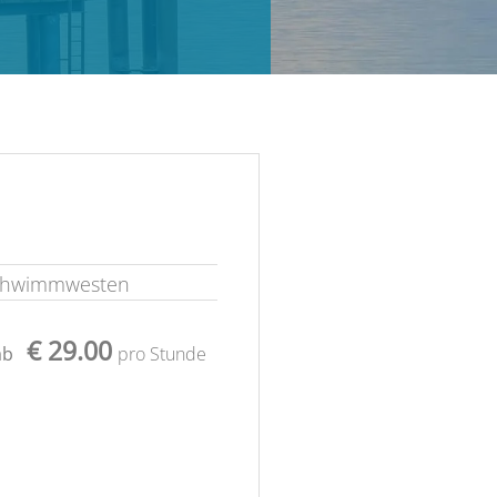
chwimmwesten
€ 29.00
ab
pro Stunde