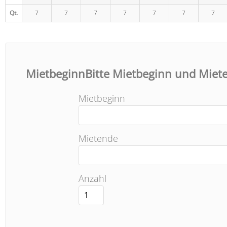
Qt.
7
7
7
7
7
7
7
MietbeginnBitte Mietbeginn und Miet
Mietbeginn
Mietende
Anzahl