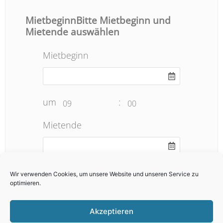
MietbeginnBitte Mietbeginn und
Mietende auswählen
Mietbeginn
um
:
09
00
Mietende
um
:
19
00
Wir verwenden Cookies, um unsere Website und unseren Service zu
optimieren.
Anzahl
Akzeptieren