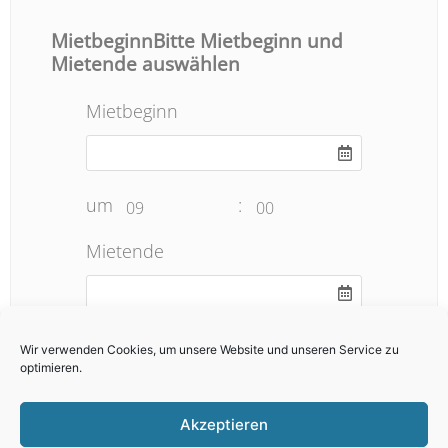
MietbeginnBitte Mietbeginn und
Mietende auswählen
Mietbeginn
um
:
09
00
Mietende
um
:
19
00
Wir verwenden Cookies, um unsere Website und unseren Service zu
optimieren.
Anzahl
Akzeptieren