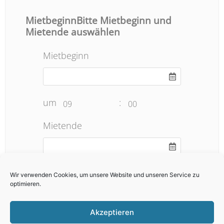
MietbeginnBitte Mietbeginn und
Mietende auswählen
Mietbeginn
um
:
09
00
Mietende
um
:
19
00
Wir verwenden Cookies, um unsere Website und unseren Service zu
optimieren.
Anzahl
Akzeptieren