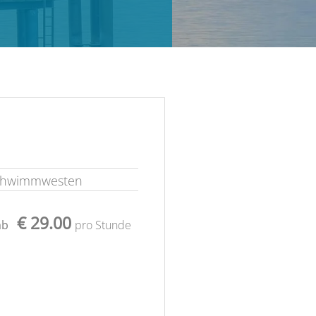
chwimmwesten
€ 29.00
ab
pro Stunde