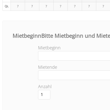
Qt.
7
7
7
7
7
7
7
MietbeginnBitte Mietbeginn und Miet
Mietbeginn
Mietende
Anzahl