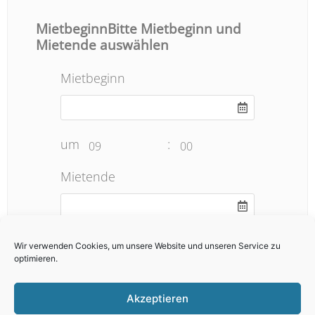
MietbeginnBitte Mietbeginn und
Mietende auswählen
Mietbeginn
um
:
09
00
Mietende
um
:
19
00
Wir verwenden Cookies, um unsere Website und unseren Service zu
optimieren.
Anzahl
Akzeptieren